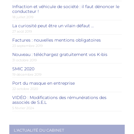
Infraction et véhicule de société : il faut dénoncer le
conducteur !
18 juillet 2019
La curiosité peut être un vilain défaut …
27 août 2019
Factures : nouvelles mentions obligatoires
23 septembre 2019
Nouveau : téléchargez gratuitement vos K-bis
31 octobre 2019
SMIC 2020
19 décembre 2019
Port du masque en entreprise
22 octobre 2020
VIDÉO : Modifications des rémunérations des
associés de S.E.L
5 février 2024
L'ACTUALITÉ DU CABINET