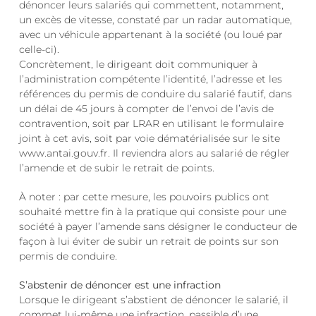
dénoncer leurs salariés qui commettent, notamment,
un excès de vitesse, constaté par un radar automatique,
avec un véhicule appartenant à la société (ou loué par
celle-ci).
Concrètement, le dirigeant doit communiquer à
l’administration compétente l’identité, l’adresse et les
références du permis de conduire du salarié fautif, dans
un délai de 45 jours à compter de l’envoi de l’avis de
contravention, soit par LRAR en utilisant le formulaire
joint à cet avis, soit par voie dématérialisée sur le site
www.antai.gouv.fr. Il reviendra alors au salarié de régler
l’amende et de subir le retrait de points.
À noter : par cette mesure, les pouvoirs publics ont
souhaité mettre fin à la pratique qui consiste pour une
société à payer l’amende sans désigner le conducteur de
façon à lui éviter de subir un retrait de points sur son
permis de conduire.
S’abstenir de dénoncer est une infraction
Lorsque le dirigeant s’abstient de dénoncer le salarié, il
commet lui-même une infraction, passible d’une