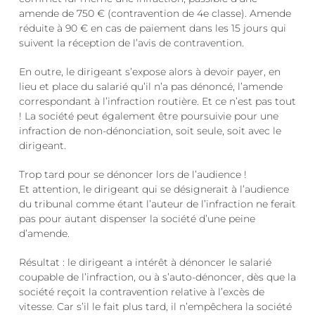
amende de 750 € (contravention de 4e classe). Amende
réduite à 90 € en cas de paiement dans les 15 jours qui
suivent la réception de l’avis de contravention.
En outre, le dirigeant s’expose alors à devoir payer, en
lieu et place du salarié qu’il n’a pas dénoncé, l’amende
correspondant à l’infraction routière. Et ce n’est pas tout
! La société peut également être poursuivie pour une
infraction de non-dénonciation, soit seule, soit avec le
dirigeant.
Trop tard pour se dénoncer lors de l’audience !
Et attention, le dirigeant qui se désignerait à l’audience
du tribunal comme étant l’auteur de l’infraction ne ferait
pas pour autant dispenser la société d’une peine
d’amende.
Résultat : le dirigeant a intérêt à dénoncer le salarié
coupable de l’infraction, ou à s’auto-dénoncer, dès que la
société reçoit la contravention relative à l’excès de
vitesse. Car s’il le fait plus tard, il n’empêchera la société