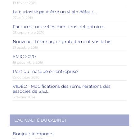
19 février 2019
La curiosité peut être un vilain défaut …
27 août 2019
Factures : nouvelles mentions obligatoires
23 septembre 2019
Nouveau : téléchargez gratuitement vos K-bis
31 octobre 2019
SMIC 2020
19 décembre 2019
Port du masque en entreprise
22 octobre 2020
VIDÉO : Modifications des rémunérations des
associés de S.E.L
5 février 2024
L'ACTUALITÉ DU CABINET
Bonjour le monde !