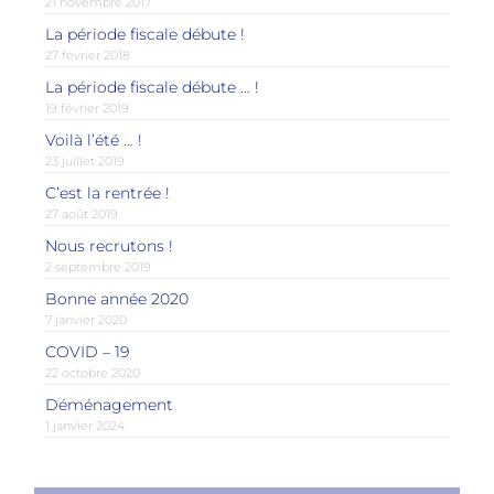
21 novembre 2017
La période fiscale débute !
27 février 2018
La période fiscale débute … !
19 février 2019
Voilà l’été … !
23 juillet 2019
C’est la rentrée !
27 août 2019
Nous recrutons !
2 septembre 2019
Bonne année 2020
7 janvier 2020
COVID – 19
22 octobre 2020
Déménagement
1 janvier 2024